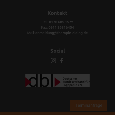
Kontakt
Tel.:
0170 685 1572
Fax:
0911 36816454
Mail:
anmeldung@therapie-dialog.de
Social
Terminanfrage