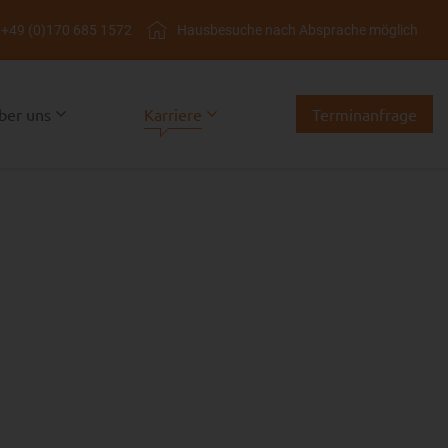
+49 (0)170 685 1572
Hausbesuche nach Absprache möglich
Karriere
ber uns
Terminanfrage