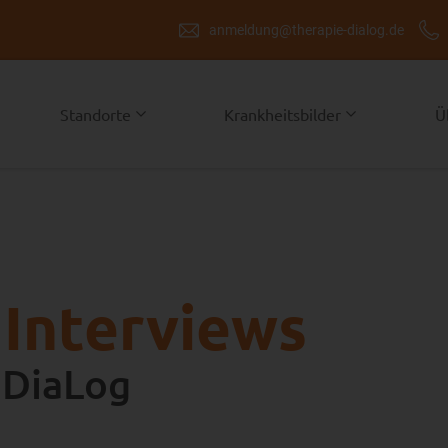
anmeldung@therapie-dialog.de
Standorte
Krankheitsbilder
Ü
 Interviews
 DiaLog