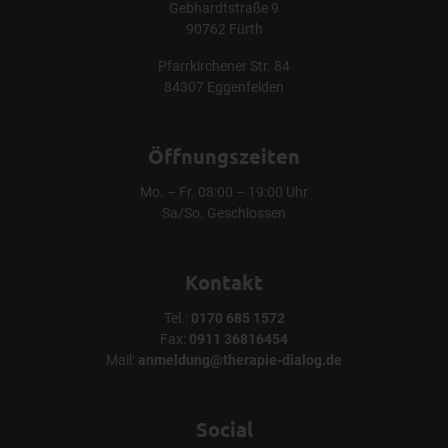
Gebhardtstraße 9
90762 Fürth
Pfarrkirchener Str. 84
84307 Eggenfelden
Öffnungszeiten
Mo. – Fr. 08:00 – 19:00 Uhr
Sa/So. Geschlossen
Kontakt
Tel.:
0170 685 1572
Fax:
0911 36816454
Mail:
anmeldung@therapie-dialog.de
Social