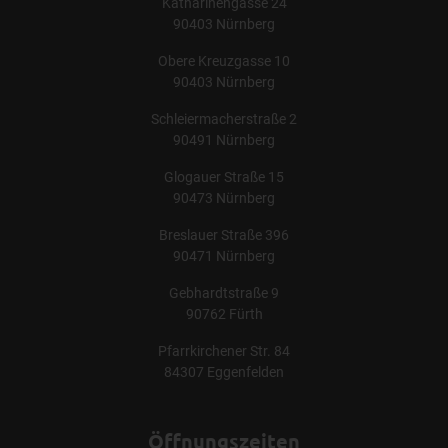
Katharinengasse 24
90403 Nürnberg
Obere Kreuzgasse 10
90403 Nürnberg
Schleiermacherstraße 2
90491 Nürnberg
Glogauer Straße 15
90473 Nürnberg
Breslauer Straße 396
90471 Nürnberg
Gebhardtstraße 9
90762 Fürth
Pfarrkirchener Str. 84
84307 Eggenfelden
Öffnungszeiten