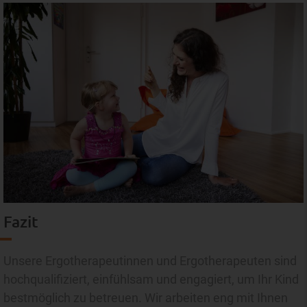
Fazit
Unsere Ergotherapeutinnen und Ergotherapeuten sind
hochqualifiziert, einfühlsam und engagiert, um Ihr Kind
bestmöglich zu betreuen. Wir arbeiten eng mit Ihnen