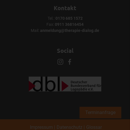
Kontakt
Tel.:
0170 685 1572
Fax:
0911 36816454
Mail:
anmeldung@therapie-dialog.de
Social
Terminanfrage
Impressum
Datenschutz
Glossar