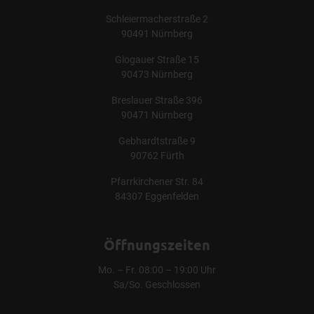
Schleiermacherstraße 2
90491 Nürnberg
Glogauer Straße 15
90473 Nürnberg
Breslauer Straße 396
90471 Nürnberg
Gebhardtstraße 9
90762 Fürth
Pfarrkirchener Str. 84
84307 Eggenfelden
Öffnungszeiten
Mo. – Fr. 08:00 – 19:00 Uhr
Sa/So. Geschlossen