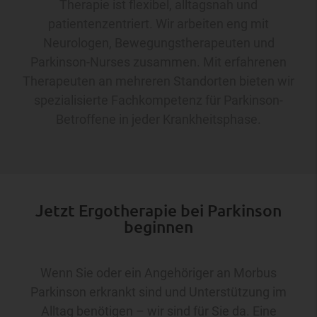
Therapie ist flexibel, alltagsnah und
patientenzentriert. Wir arbeiten eng mit
Neurologen, Bewegungstherapeuten und
Parkinson-Nurses zusammen. Mit erfahrenen
Therapeuten an mehreren Standorten bieten wir
spezialisierte Fachkompetenz für Parkinson-
Betroffene in jeder Krankheitsphase.
Jetzt Ergotherapie bei Parkinson
beginnen
Wenn Sie oder ein Angehöriger an Morbus
Parkinson erkrankt sind und Unterstützung im
Alltag benötigen – wir sind für Sie da. Eine