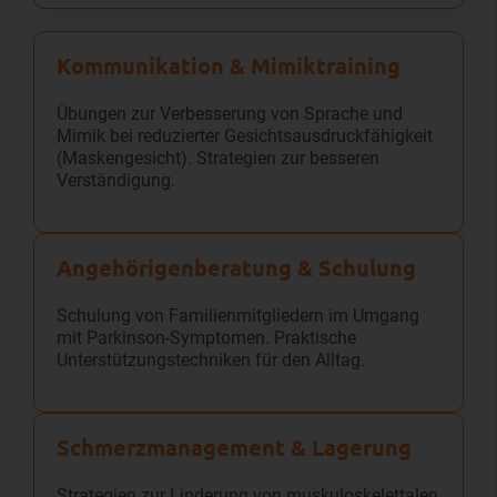
Kommunikation & Mimik­training
Übungen zur Verbesserung von Sprache und
Mimik bei reduzierter Gesichtsausdruckfähigkeit
(Maskengesicht). Strategien zur besseren
Verständigung.
Angehörigen­beratung & Schulung
Schulung von Familienmitgliedern im Umgang
mit Parkinson-Symptomen. Praktische
Unterstützungstechniken für den Alltag.
Schmerz­management & Lagerung
Strategien zur Linderung von muskuloskelettalen