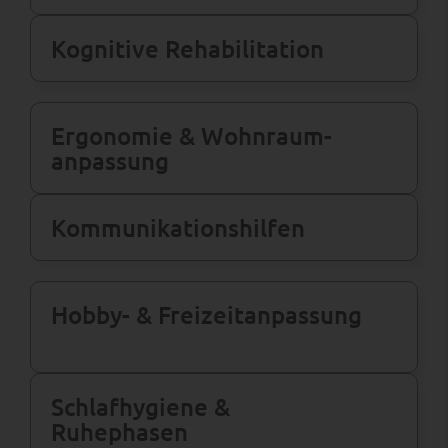
Kognitive Rehabilitation
Ergonomie & Wohnraum­
anpassung
Kommunikations­hilfen
Hobby- & Freizeit­anpassung
Schlafhygiene &
Ruhephasen