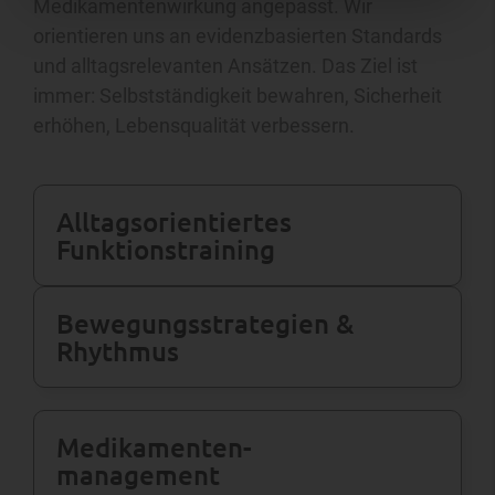
Medikamentenwirkung angepasst. Wir
orientieren uns an evidenzbasierten Standards
und alltagsrelevanten Ansätzen. Das Ziel ist
immer: Selbstständigkeit bewahren, Sicherheit
erhöhen, Lebensqualität verbessern.
Alltags­orientiertes
Funktions­training
Bewegungs­strategien &
Rhythmus
Medikamenten­
management