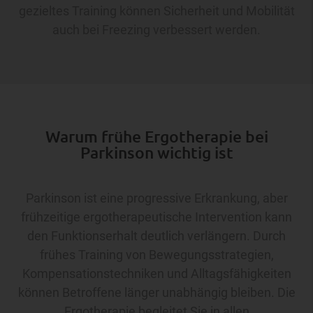
gezieltes Training können Sicherheit und Mobilität
auch bei Freezing verbessert werden.
Warum frühe Ergotherapie bei
Parkinson wichtig ist
Parkinson ist eine progressive Erkrankung, aber
frühzeitige ergotherapeutische Intervention kann
den Funktionserhalt deutlich verlängern. Durch
frühes Training von Bewegungsstrategien,
Kompensationstechniken und Alltagsfähigkeiten
können Betroffene länger unabhängig bleiben. Die
Ergotherapie begleitet Sie in allen