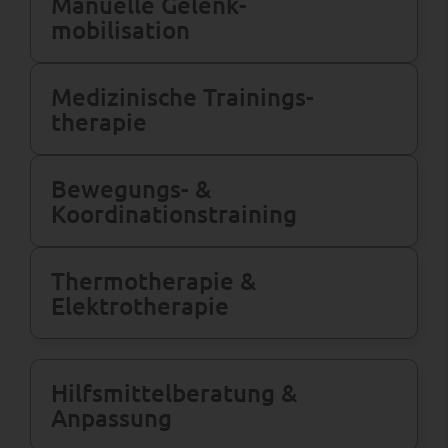
Manuelle Gelenk­
mobilisation
Medizinische Trainings­
therapie
Bewegungs- &
Koordinations­training
Thermotherapie &
Elektrotherapie
Hilfsmittel­beratung &
Anpassung