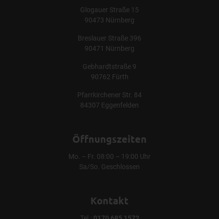
Glogauer Straße 15
90473 Nürnberg
Breslauer Straße 396
90471 Nürnberg
Gebhardtstraße 9
90762 Fürth
Pfarrkirchener Str. 84
84307 Eggenfelden
Öffnungszeiten
Mo. – Fr. 08:00 – 19:00 Uhr
Sa/So. Geschlossen
Kontakt
Tel.:
0170 685 1572