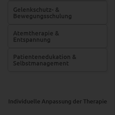
Gelenkschutz- &
Bewegungs­schulung
Atemtherapie &
Entspannung
Patienten­edukation &
Selbst­management
Individuelle Anpassung der Therapie