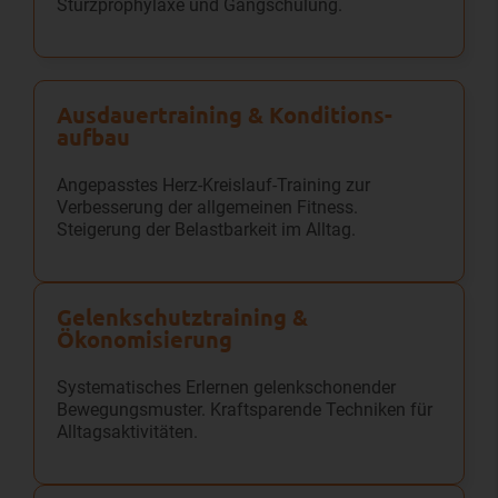
Sturzprophylaxe und Gangschulung.
Ausdauer­training & Konditions­
aufbau
Angepasstes Herz-Kreislauf-Training zur
Verbesserung der allgemeinen Fitness.
Steigerung der Belastbarkeit im Alltag.
Gelenkschutz­training &
Ökonomisierung
Systematisches Erlernen gelenkschonender
Bewegungsmuster. Kraftsparende Techniken für
Alltagsaktivitäten.