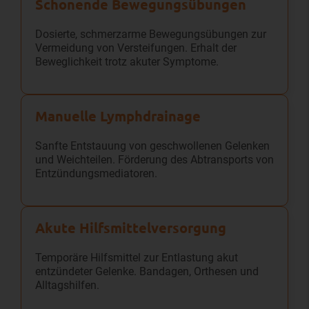
Schonende Bewegungs­übungen
Dosierte, schmerzarme Bewegungsübungen zur
Vermeidung von Versteifungen. Erhalt der
Beweglichkeit trotz akuter Symptome.
Manuelle Lymphdrainage
Sanfte Entstauung von geschwollenen Gelenken
und Weichteilen. Förderung des Abtransports von
Entzündungsmediatoren.
Akute Hilfsmittel­versorgung
Temporäre Hilfsmittel zur Entlastung akut
entzündeter Gelenke. Bandagen, Orthesen und
Alltagshilfen.