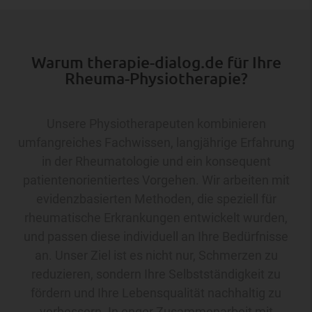
Warum therapie-dialog.de für Ihre
Rheuma-Physiotherapie?
Unsere Physiotherapeuten kombinieren
umfangreiches Fachwissen, langjährige Erfahrung
in der Rheumatologie und ein konsequent
patientenorientiertes Vorgehen. Wir arbeiten mit
evidenzbasierten Methoden, die speziell für
rheumatische Erkrankungen entwickelt wurden,
und passen diese individuell an Ihre Bedürfnisse
an. Unser Ziel ist es nicht nur, Schmerzen zu
reduzieren, sondern Ihre Selbstständigkeit zu
fördern und Ihre Lebensqualität nachhaltig zu
verbessern. In enger Zusammenarbeit mit