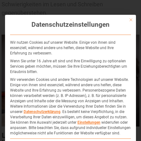
Schwierigkeiten im Lesen und Schreiben
gegenüberstehen.
Mit die
Datenschutzeinstellungen
Wir nutzen Cookies auf unserer Website. Einige von ihnen sind
essenziell, während andere uns helfen, diese Website und Ihre
Erfahrung zu verbessern.
Wenn Sie unter 16 Jahre alt sind und Ihre Einwilligung zu optionalen
Services geben möchten, müssen Sie Ihre Erziehungsberechtigten um
Erlaubnis bitten.
Wir verwenden Cookies und andere Technologien auf unserer Website.
Einige von ihnen sind essenziell, während andere uns helfen, diese
Website und Ihre Erfahrung zu verbessern.
Personenbezogene Daten
können verarbeitet werden (z. B. IP-Adressen), z. B. für personalisierte
Anzeigen und Inhalte oder die Messung von Anzeigen und Inhalten.
Weitere Informationen über die Verwendung Ihrer Daten finden Sie in
unserer
Datenschutzerklärung
.
Es besteht keine Verpflichtung, in die
Verarbeitung Ihrer Daten einzuwilligen, um dieses Angebot zu nutzen.
Sie können Ihre Auswahl jederzeit unter
Einstellungen
widerrufen oder
anpassen.
Bitte beachten Sie, dass aufgrund individueller Einstellungen
Logopädische Dienstleistungen für
möglicherweise nicht alle Funktionen der Website verfügbar sind.