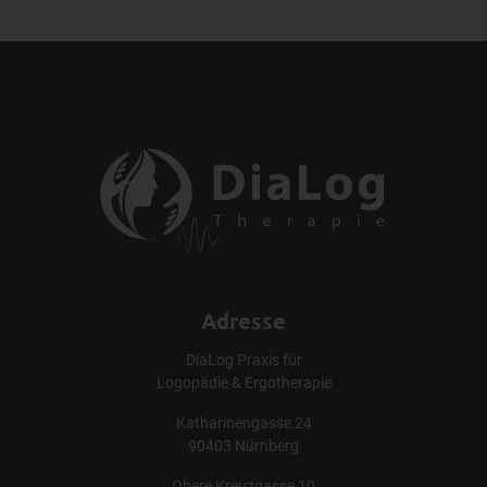
Adresse
DiaLog Praxis für
Logopädie & Ergotherapie
Katharinengasse 24
90403 Nürnberg
Obere Kreuzgasse 10