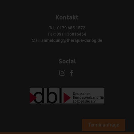
Kontakt
Tel.:
0170 685 1572
Fax:
0911 36816454
Mail:
anmeldung@therapie-dialog.de
Social
Terminanfrage