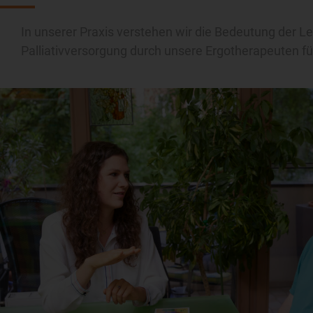
In unserer Praxis verstehen wir die Bedeutung der Le
Palliativversorgung durch unsere Ergotherapeuten für