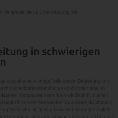
 wir spezialisierte Unterstützung bei
itung in schwierigen
en
apie spielt eine wichtige Rolle bei der Begleitung von
ie mit unheilbaren Krankheiten konfrontiert sind. In
lsamen Erstgespräch ermitteln wir die individuellen
 Bedürfnisse der Sterbenden. Dabei berücksichtigen
hre psychische als auch physische Leistungsfähigkeit.
ses Gesprächs ist es, realistische Ziele für die Therapie