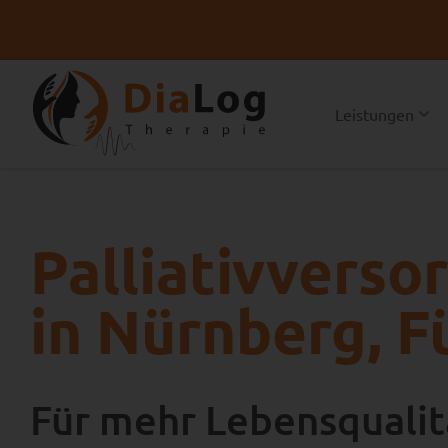
Leistungen
Palliativvers
in Nürnberg, F
Für mehr Lebensqualit