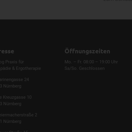
resse
Öffnungszeiten
og Praxis für
Mo. – Fr. 08:00 – 19:00 Uhr
pädie & Ergotherapie
Sa/So. Geschlossen
arinengasse 24
3 Nürnberg
e Kreuzgasse 10
3 Nürnberg
eiermacherstraße 2
1 Nürnberg