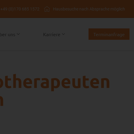
+49 (0)170 685 1572
Hausbesuche nach Absprache möglich
ber uns
Karriere
Terminanfrage
gotherapeuten
n