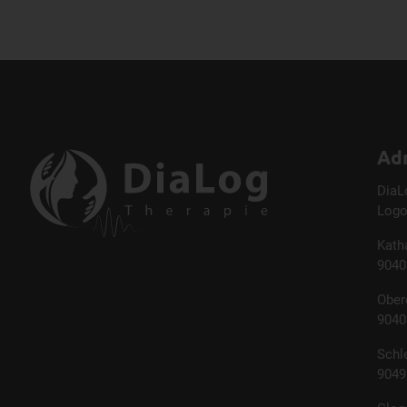
Ad
DiaL
Logo
Kath
9040
Ober
9040
Schl
9049