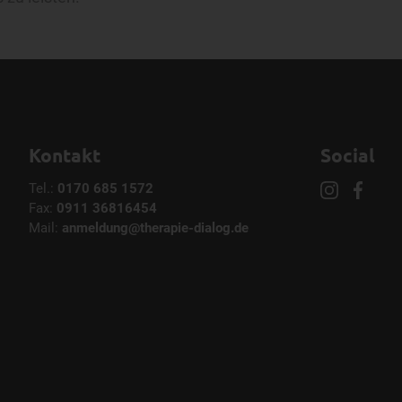
Kontakt
Social
Tel.:
0170 685 1572
Fax:
0911 36816454
Mail:
anmeldung@therapie-dialog.de