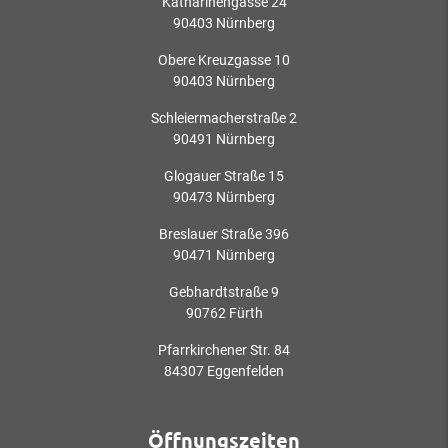
Katharinengasse 24
90403 Nürnberg
Obere Kreuzgasse 10
90403 Nürnberg
Schleiermacherstraße 2
90491 Nürnberg
Glogauer Straße 15
90473 Nürnberg
Breslauer Straße 396
90471 Nürnberg
Gebhardtstraße 9
90762 Fürth
Pfarrkirchener Str. 84
84307 Eggenfelden
Öffnungszeiten