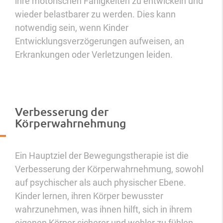
ihre motorischen Fähigkeiten zu entwickeln und
wieder belastbarer zu werden. Dies kann
notwendig sein, wenn Kinder
Entwicklungsverzögerungen aufweisen, an
Erkrankungen oder Verletzungen leiden.
Verbesserung der
Körperwahrnehmung
Ein Hauptziel der Bewegungstherapie ist die
Verbesserung der Körperwahrnehmung, sowohl
auf psychischer als auch physischer Ebene.
Kinder lernen, ihren Körper bewusster
wahrzunehmen, was ihnen hilft, sich in ihrem
eigenen Körper sicherer und wohler zu fühlen.