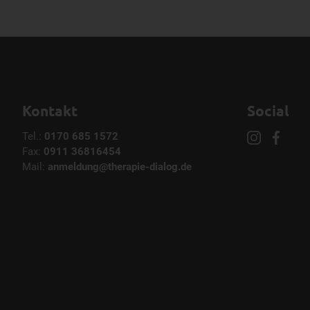
Kontakt
Social
Tel.:
0170 685 1572
Fax:
0911 36816454
Mail:
anmeldung@therapie-dialog.de