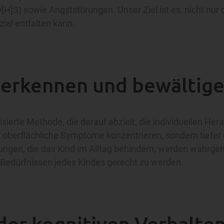
H]S) sowie Angststörungen. Unser Ziel ist es, nicht nur
zial entfalten kann.
 erkennen und bewältig
lisierte Methode, die darauf abzielt, die individuellen 
auf oberflächliche Symptome konzentrieren, sondern tiefe
ungen, die das Kind im Alltag behindern, werden wahrg
 Bedürfnissen jedes Kindes gerecht zu werden.
er kognitiven Verhalten