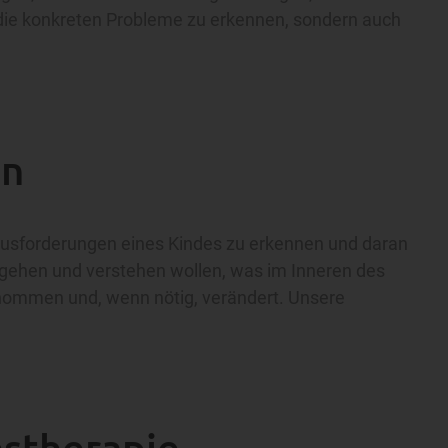
 die konkreten Probleme zu erkennen, sondern auch
en
Herausforderungen eines Kindes zu erkennen und daran
r gehen und verstehen wollen, was im Inneren des
enommen und, wenn nötig, verändert. Unsere
stherapie