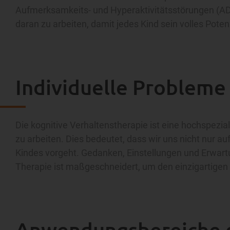
Aufmerksamkeits- und Hyperaktivitätsstörungen (AD[
daran zu arbeiten, damit jedes Kind sein volles Poten
Individuelle Probleme
Die kognitive Verhaltenstherapie ist eine hochspezia
zu arbeiten. Dies bedeutet, dass wir uns nicht nur 
Kindes vorgeht. Gedanken, Einstellungen und Erwart
Therapie ist maßgeschneidert, um den einzigartigen
Anwendungsbereiche d