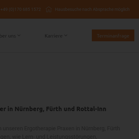
+49 (0)170 685 1572
Hausbesuche nach Absprache möglich
ber uns
Karriere
Terminanfrage
r in Nürnberg, Fürth und Rottal-Inn
in unseren Ergotherapie Praxen in Nürnberg, Fürth
ngen, wie Lern- und Leistungsstörungen,