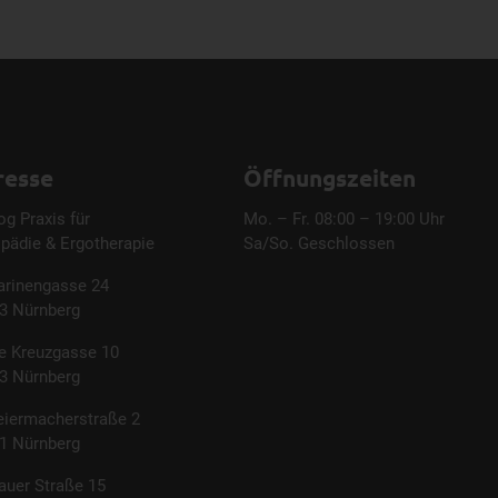
resse
Öffnungszeiten
og Praxis für
Mo. – Fr. 08:00 – 19:00 Uhr
pädie & Ergotherapie
Sa/So. Geschlossen
arinengasse 24
3 Nürnberg
e Kreuzgasse 10
3 Nürnberg
eiermacherstraße 2
1 Nürnberg
auer Straße 15