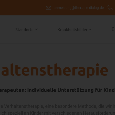
anmeldung@therapie-dialog.de
Standorte
Krankheitsbilder
Ü
haltenstherapie
rapeuten: Individuelle Unterstützung für Kinde
tive Verhaltenstherapie, eine besondere Methode, die wir 
 sich speziell an Kinder mit verschiedenen Herausforderu