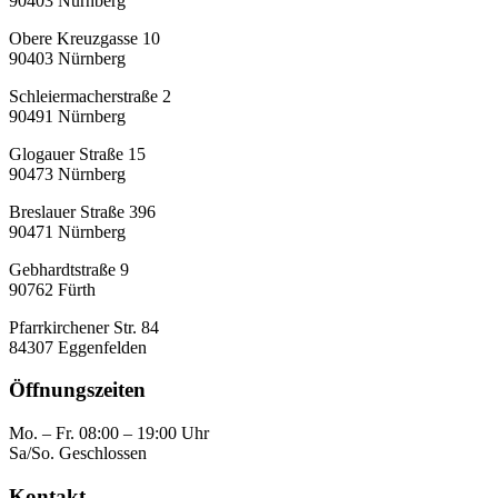
90403 Nürnberg
Obere Kreuzgasse 10
90403 Nürnberg
Schleiermacherstraße 2
90491 Nürnberg
Glogauer Straße 15
90473 Nürnberg
Breslauer Straße 396
90471 Nürnberg
Gebhardtstraße 9
90762 Fürth
Pfarrkirchener Str. 84
84307 Eggenfelden
Öffnungszeiten
Mo. – Fr. 08:00 – 19:00 Uhr
Sa/So. Geschlossen
Kontakt