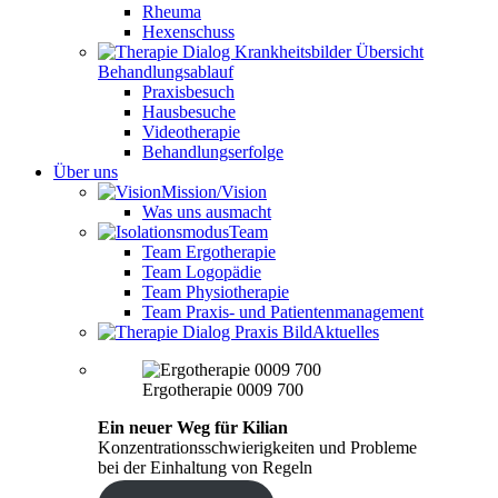
Rheuma
Hexenschuss
Behandlungsablauf
Praxisbesuch
Hausbesuche
Videotherapie
Behandlungserfolge
Über uns
Mission/Vision
Was uns ausmacht
Team
Team Ergotherapie
Team Logopädie
Team Physiotherapie
Team Praxis- und Patientenmanagement
Aktuelles
Ergotherapie 0009 700
Ein neuer Weg für Kilian
Konzentrationsschwierigkeiten und Probleme
bei der Einhaltung von Regeln