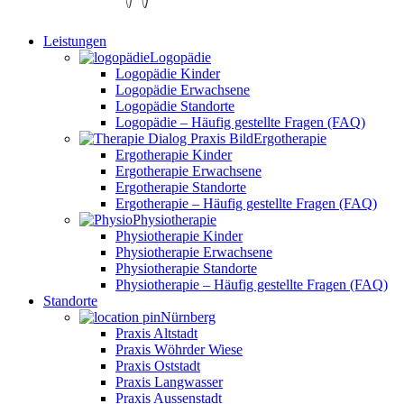
Leistungen
Logopädie
Logopädie Kinder
Logopädie Erwachsene
Logopädie Standorte
Logopädie – Häufig gestellte Fragen (FAQ)
Ergotherapie
Ergotherapie Kinder
Ergotherapie Erwachsene
Ergotherapie Standorte
Ergotherapie – Häufig gestellte Fragen (FAQ)
Physiotherapie
Physiotherapie Kinder
Physiotherapie Erwachsene
Physiotherapie Standorte
Physiotherapie – Häufig gestellte Fragen (FAQ)
Standorte
Nürnberg
Praxis Altstadt
Praxis Wöhrder Wiese
Praxis Oststadt
Praxis Langwasser
Praxis Aussenstadt