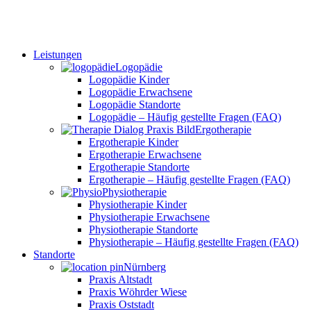
Leistungen
Logopädie
Logopädie Kinder
Logopädie Erwachsene
Logopädie Standorte
Logopädie – Häufig gestellte Fragen (FAQ)
Ergotherapie
Ergotherapie Kinder
Ergotherapie Erwachsene
Ergotherapie Standorte
Ergotherapie – Häufig gestellte Fragen (FAQ)
Physiotherapie
Physiotherapie Kinder
Physiotherapie Erwachsene
Physiotherapie Standorte
Physiotherapie – Häufig gestellte Fragen (FAQ)
Standorte
Nürnberg
Praxis Altstadt
Praxis Wöhrder Wiese
Praxis Oststadt