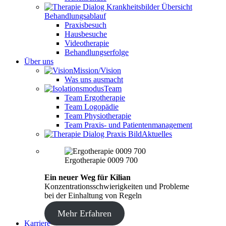
Behandlungsablauf
Praxisbesuch
Hausbesuche
Videotherapie
Behandlungserfolge
Über uns
Mission/Vision
Was uns ausmacht
Team
Team Ergotherapie
Team Logopädie
Team Physiotherapie
Team Praxis- und Patientenmanagement
Aktuelles
Ergotherapie 0009 700
Ein neuer Weg für Kilian
Konzentrationsschwierigkeiten und Probleme
bei der Einhaltung von Regeln
Mehr Erfahren
Karriere