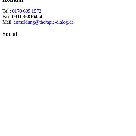
Tel.:
0170 685 1572
Fax:
0911 36816454
Mail:
anmeldung@therapie-dialog.de
Social