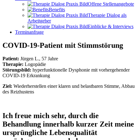
Offene Stellenangebote
Benefits
Therapie Dialog als
Arbeitgeber
Einblicke & Interviews
Terminanfrage
COVID-19-Patient mit Stimmstörung
Patient:
Jürgen L., 57 Jahre
Therapie:
Logopädie
Störungsbild:
hyperfunktionelle Dysphonie mit vorhergehender
COVID-19 Erkrankung
Ziel:
Wiederherstellen einer klaren und belastbaren Stimme, Abbau
des Reizhustens
Ich freue mich sehr, durch die
Behandlung innerhalb kurzer Zeit meine
ursprüngliche Lebensqualität